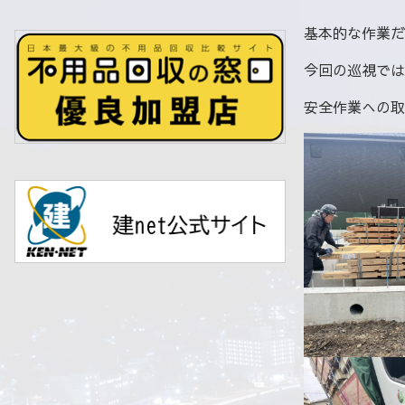
基本的な作業だ
今回の巡視では
安全作業への取