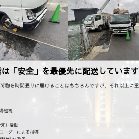
K産業は「安全」を最優先に配送しています
荷物を時間通りに届けることはもちろんですが、それ以上に重
場巡視
予知）活動
コーダーによる指導
継続的な改善