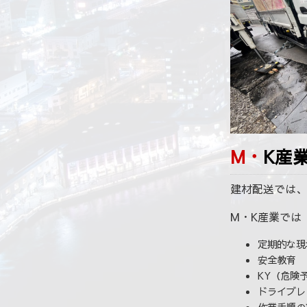
M・
建材配送では、
M・K産業では
定期的な現
安全教育
KY（危険
ドライブレ
作業手順の