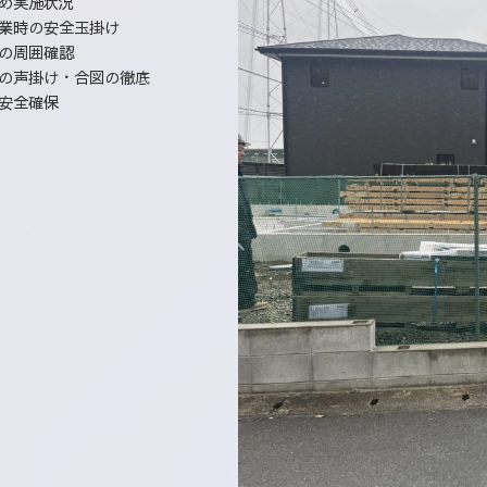
め実施状況
業時の安全玉掛け
の周囲確認
の声掛け・合図の徹底
安全確保