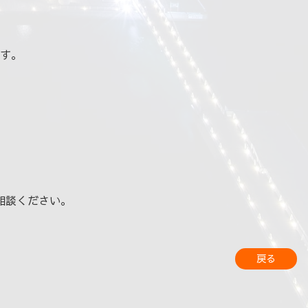
す。
相談ください。
戻る