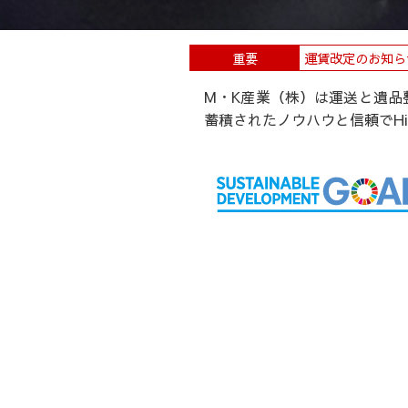
運賃改定のお知ら
建材物流ネットワ
M・K産業（株）は運送と遺品
※事業拡大のため
蓄積されたノウハウと信頼でHig