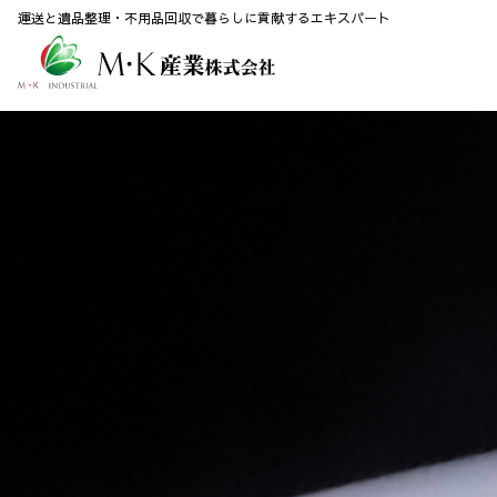
運送と遺品整理・不用品回収で暮らしに貢献するエキスパート