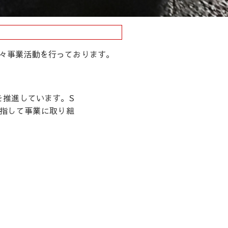
々事業活動を行っております。
を推進しています。S
目指して事業に取り組
おり、豊富な経験と
清掃士などの資格を
頼いただけます。
のお悩みをトータル
ひお気軽にフォローして