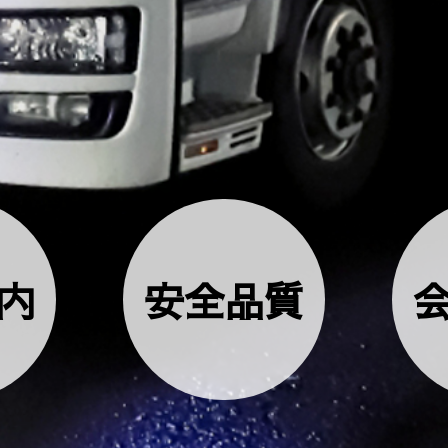
内
安全品質