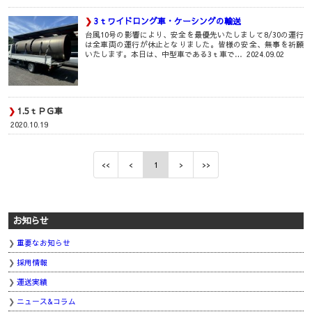
3ｔワイドロング車・ケーシングの輸送
台風10号の影響により、安全を最優先いたしまして8/30の運行
は全車両の運行が休止となりました。皆様の安全、無事を祈願
いたします。本日は、中型車である3ｔ車で…
2024.09.02
1.5ｔＰＧ車
2020.10.19
1
お知らせ
重要なお知らせ
採用情報
運送実績
ニュース&コラム