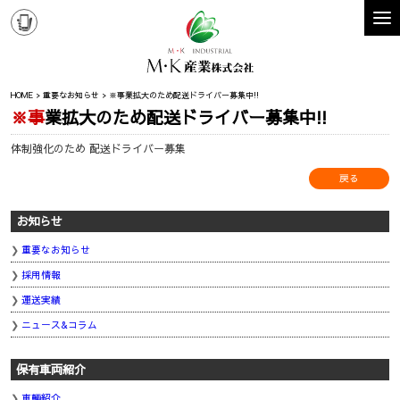
HOME
重要なお知らせ
※事業拡大のため配送ドライバー募集中!!
※事業拡大のため配送ドライバー募集中!!
体制強化のため 配送ドライバー募集
戻る
お知らせ
重要なお知らせ
採用情報
運送実績
ニュース&コラム
保有車両紹介
車輛紹介