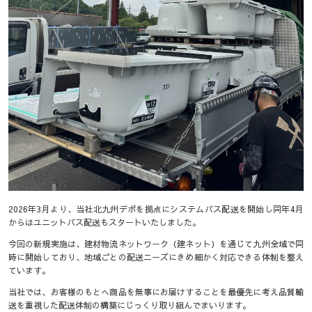
2026年3月より、当社北九州デポを拠点にシステムバス配送を開始し同年4月
からはユニットバス配送もスタートいたしました。
今回の新規実施は、建材物流ネットワーク（建ネット）を通じて九州全域で同
時に開始しており、地域ごとの配送ニーズにきめ細かく対応できる体制を整え
ています。
当社では、お客様のもとへ商品を無事にお届けすることを最優先に考え品質輸
送を重視した配送体制の構築にじっくり取り組んでまいります。