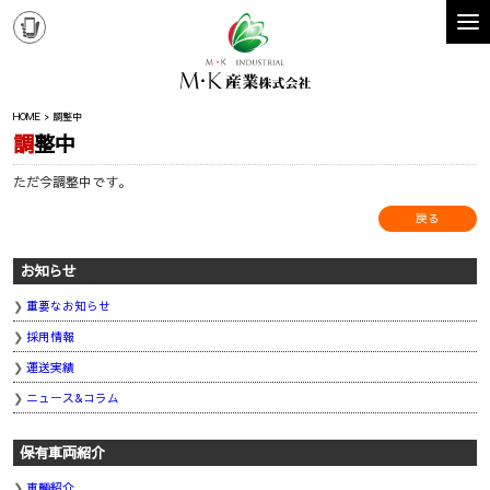
HOME
調整中
調整中
ただ今調整中です。
戻る
お知らせ
重要なお知らせ
採用情報
運送実績
ニュース&コラム
保有車両紹介
車輛紹介